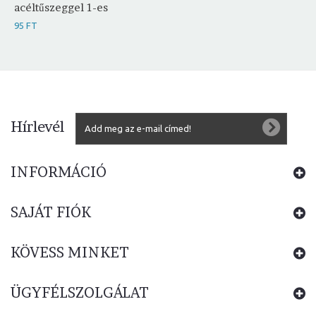
acéltűszeggel 1-es
95 FT
Hírlevél
INFORMÁCIÓ
SAJÁT FIÓK
KÖVESS MINKET
ÜGYFÉLSZOLGÁLAT