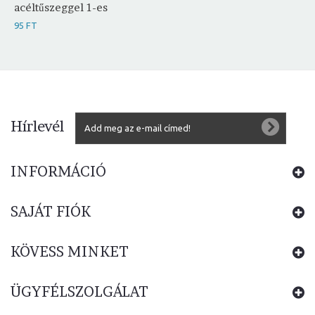
acéltűszeggel 1-es
95 FT
Hírlevél
INFORMÁCIÓ
SAJÁT FIÓK
KÖVESS MINKET
ÜGYFÉLSZOLGÁLAT