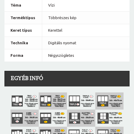
Téma
Vízi
Terméktípus
Többrészes kép
Keret típus
Kerettel
Technika
Digitális nyomat
Forma
Négyszögletes
EGYÉB INFÓ