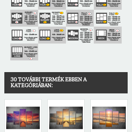
30 TOVÁBBI TERMÉK EBBEN A
KATEGÓRIÁBAN: