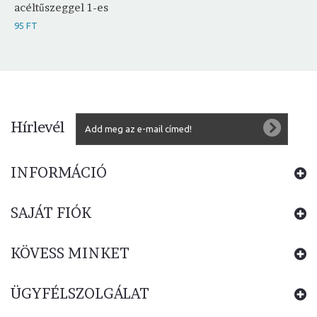
acéltűszeggel 1-es
95 FT
Hírlevél
INFORMÁCIÓ
SAJÁT FIÓK
KÖVESS MINKET
ÜGYFÉLSZOLGÁLAT