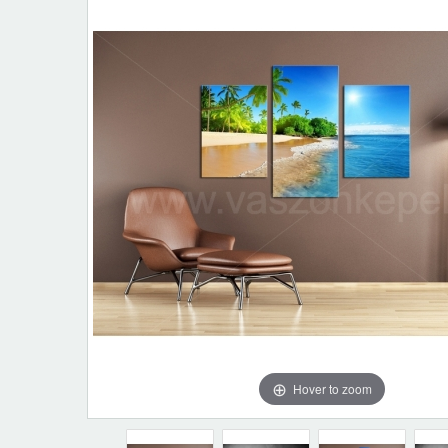
Hover to zoom