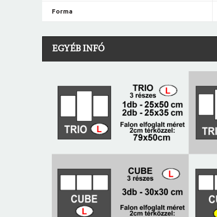
Forma
EGYÉB INFÓ