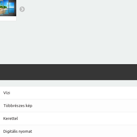
Vízi
Többrészes kép
Kerettel
Digitális nyomat