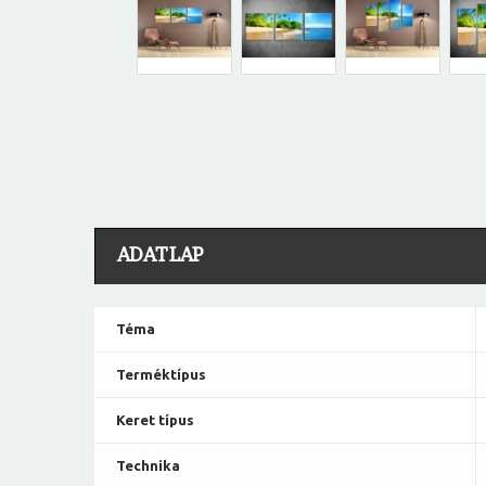
ADATLAP
Téma
Terméktípus
Keret típus
Technika