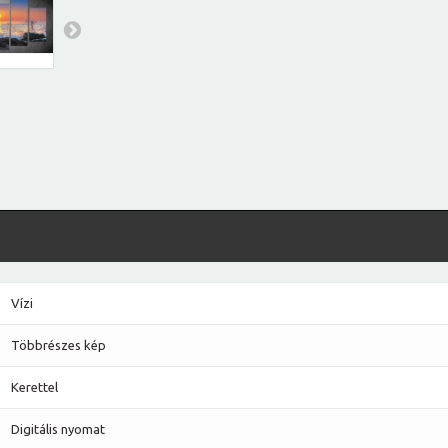
Vízi
Többrészes kép
Kerettel
Digitális nyomat