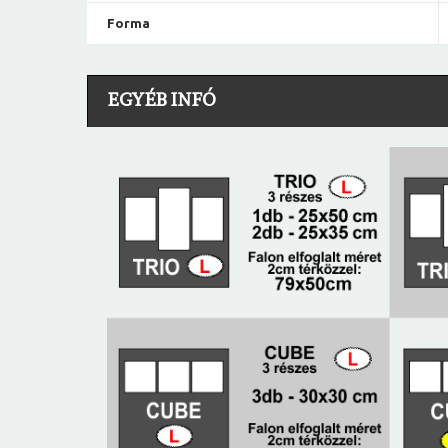
Forma
EGYÉB INFÓ