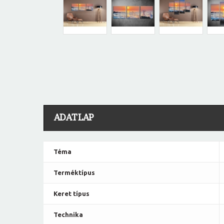
ADATLAP
Téma
Terméktípus
Keret típus
Technika