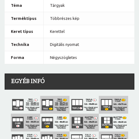
Téma
Tárgyak
Terméktípus
Többrészes kép
Keret típus
Kerettel
Technika
Digitális nyomat
Forma
Négyszögletes
EGYÉB INFÓ