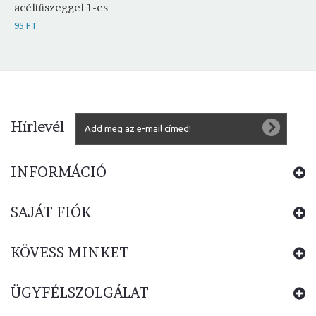
acéltűszeggel 1-es
95 FT
Hírlevél
INFORMÁCIÓ
SAJÁT FIÓK
KÖVESS MINKET
ÜGYFÉLSZOLGÁLAT