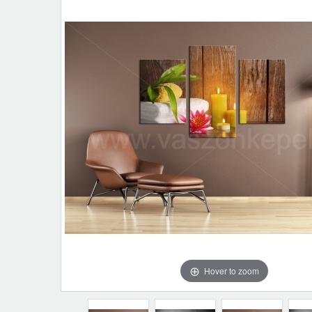
Hover to zoom