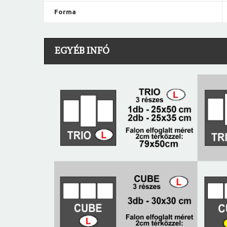
Forma
EGYÉB INFÓ