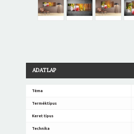
ADATLAP
Téma
Terméktípus
Keret típus
Technika