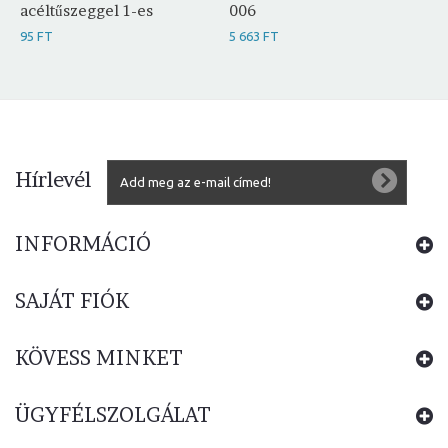
acéltűszeggel 1-es
006
95 FT
5 663 FT
Hírlevél
INFORMÁCIÓ
SAJÁT FIÓK
KÖVESS MINKET
ÜGYFÉLSZOLGÁLAT