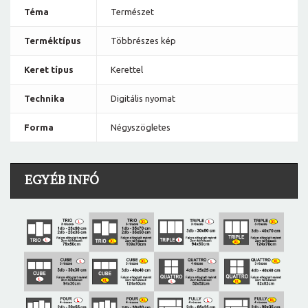
Téma
Természet
Terméktípus
Többrészes kép
Keret típus
Kerettel
Technika
Digitális nyomat
Forma
Négyszögletes
EGYÉB INFÓ