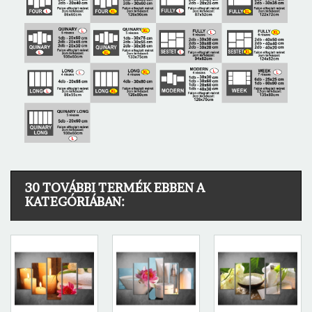
30 TOVÁBBI TERMÉK EBBEN A
KATEGÓRIÁBAN: