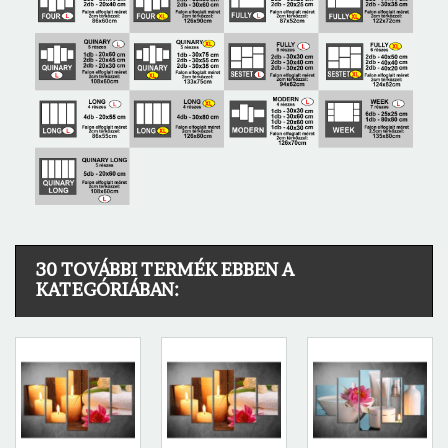
30 TOVÁBBI TERMÉK EBBEN A
KATEGÓRIÁBAN: