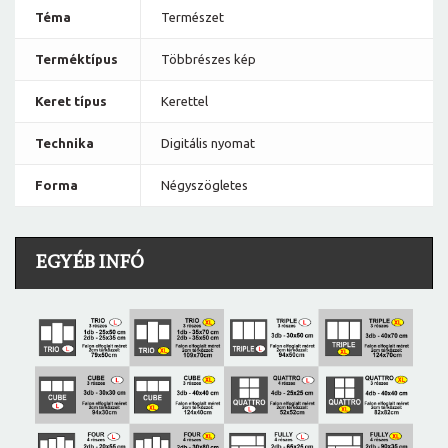
Téma
Természet
Terméktípus
Többrészes kép
Keret típus
Kerettel
Technika
Digitális nyomat
Forma
Négyszögletes
EGYÉB INFÓ