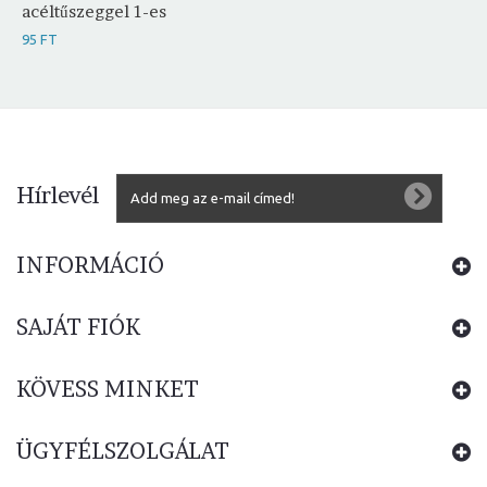
acéltűszeggel 1-es
95 FT
Hírlevél
INFORMÁCIÓ
SAJÁT FIÓK
KÖVESS MINKET
ÜGYFÉLSZOLGÁLAT