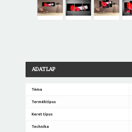
ADATLAP
Téma
Terméktípus
Keret típus
Technika