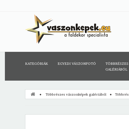
KATEGÓRIÁK
EGYEDI VÁSZONFOTÓ
TÖBBRÉSZES
GALÉRIÁBÓL
Többrészes vászonképek galériából
Többrés