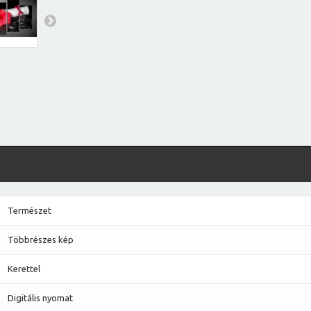
Természet
Többrészes kép
Kerettel
Digitális nyomat