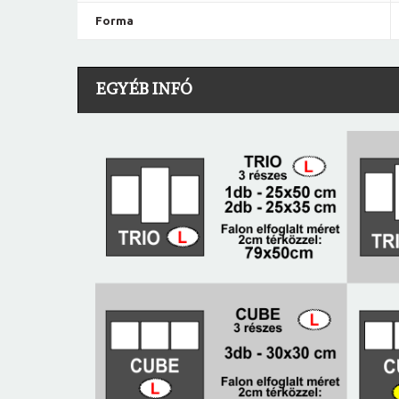
Forma
EGYÉB INFÓ