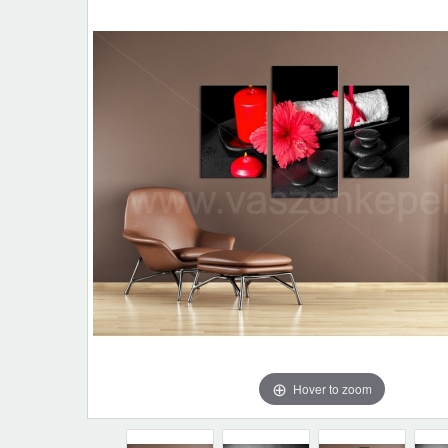
Hover to zoom