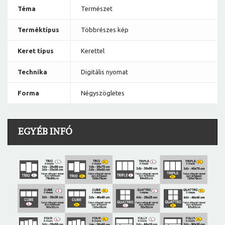
Téma
Természet
Terméktípus
Többrészes kép
Keret típus
Kerettel
Technika
Digitális nyomat
Forma
Négyszögletes
EGYÉB INFÓ