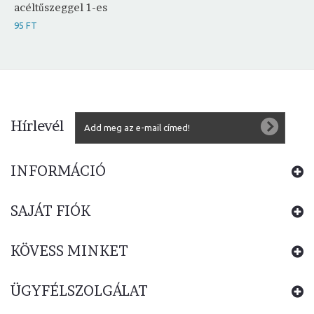
acéltűszeggel 1-es
95 FT
Hírlevél
INFORMÁCIÓ
SAJÁT FIÓK
KÖVESS MINKET
ÜGYFÉLSZOLGÁLAT