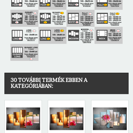
30 TOVÁBBI TERMÉK EBBEN A
KATEGÓRIÁBAN: