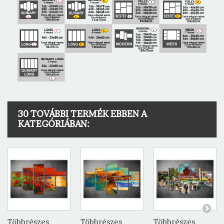
30 TOVÁBBI TERMÉK EBBEN A
KATEGÓRIÁBAN:
Többrészes
Többrészes
Többrészes