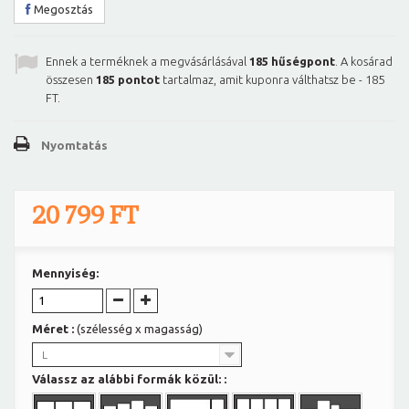
Megosztás
Ennek a terméknek a megvásárlásával
185
hűségpont
. A kosárad
összesen
185
pontot
tartalmaz, amit kuponra válthatsz be -
185
FT
.
Nyomtatás
20 799 FT
Mennyiség:
Méret :
(szélesség x magasság)
L
Válassz az alábbi formák közül: :