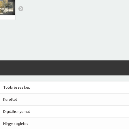
Többrészes kép
Kerettel
Digitális nyomat
Négyszögletes