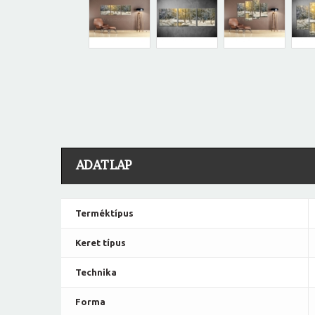
ADATLAP
Terméktípus
Keret típus
Technika
Forma