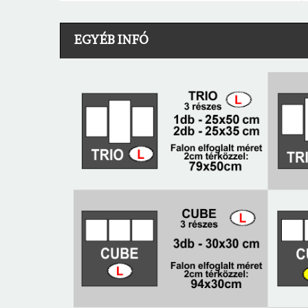
EGYÉB INFÓ