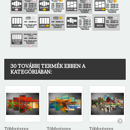
30 TOVÁBBI TERMÉK EBBEN A
KATEGÓRIÁBAN:
Többrészes
Többrészes
Többrészes