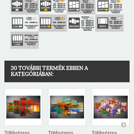
30 TOVÁBBI TERMÉK EBBEN A
KATEGÓRIÁBAN:
Többrészes
Többrészes
Többrészes