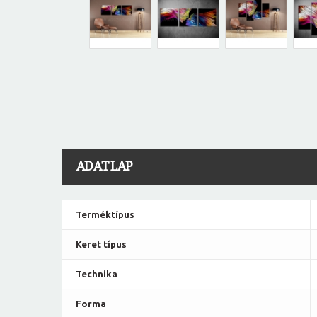
ADATLAP
Terméktípus
Keret típus
Technika
Forma