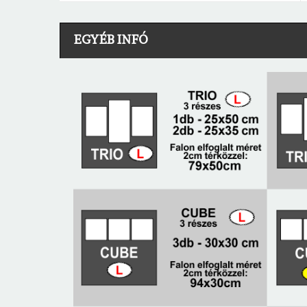
EGYÉB INFÓ