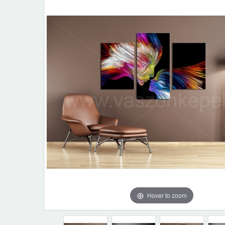
Hover to zoom