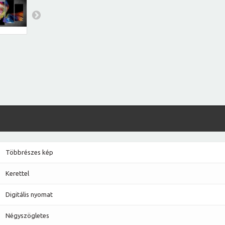
Többrészes kép
Kerettel
Digitális nyomat
Négyszögletes