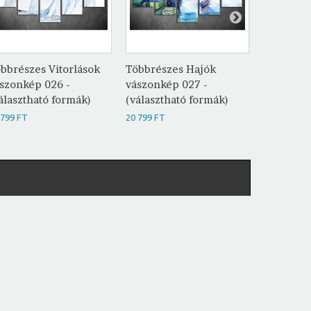
bbrészes Vitorlások
Többrészes Hajók
Többrész
szonkép 026 -
vászonkép 027 -
vászonké
álasztható formák)
(választható formák)
(választh
 799 FT
20 799 FT
20 799 FT