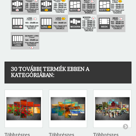
30 TOVÁBBI TERMÉK EBBEN A
KATEGÓRIÁBAN:
Többrészes
Többrészes
Többrészes