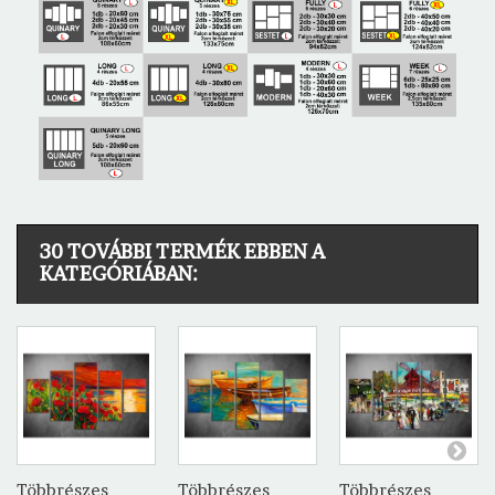
30 TOVÁBBI TERMÉK EBBEN A
KATEGÓRIÁBAN:
Többrészes
Többrészes
Többrészes