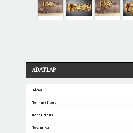
ADATLAP
Téma
Terméktípus
Keret típus
Technika