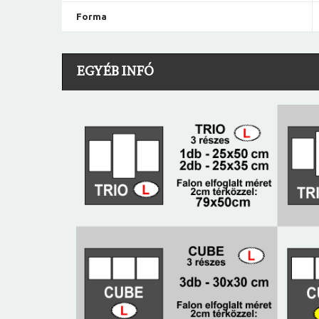
Forma
EGYÉB INFÓ