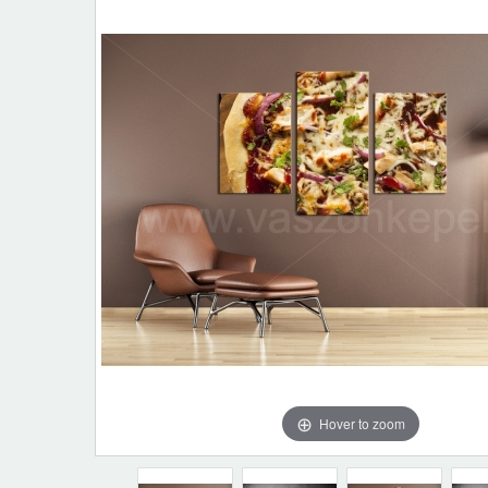
Hover to zoom