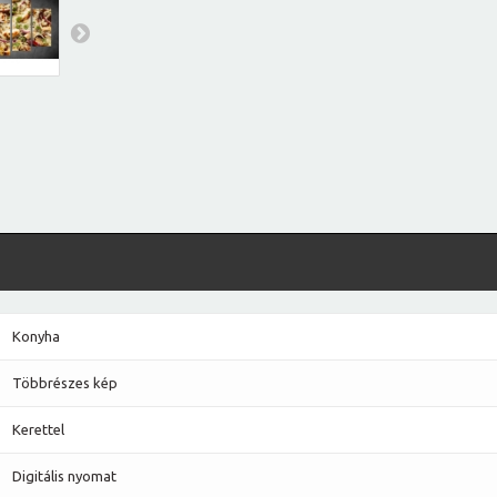
Konyha
Többrészes kép
Kerettel
Digitális nyomat