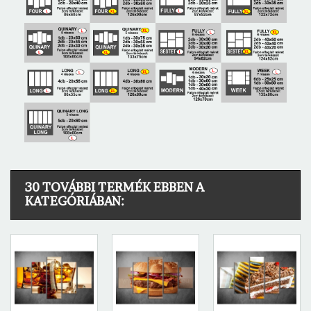
30 TOVÁBBI TERMÉK EBBEN A
KATEGÓRIÁBAN: