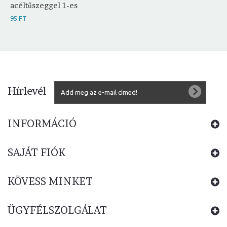
acéltűszeggel 1-es
95 FT
Hírlevél
INFORMÁCIÓ
SAJÁT FIÓK
KÖVESS MINKET
ÜGYFÉLSZOLGÁLAT