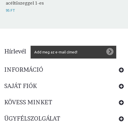
acéltűszeggel 1-es
95 FT
Hírlevél
INFORMÁCIÓ
SAJÁT FIÓK
KÖVESS MINKET
ÜGYFÉLSZOLGÁLAT