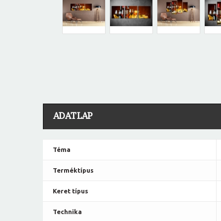
ADATLAP
Téma
Terméktípus
Keret típus
Technika