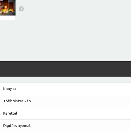
Konyha
Többrészes kép
Kerettel
Digitális nyomat