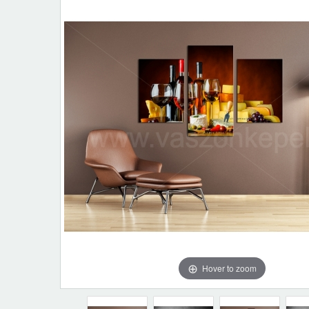
Hover to zoom