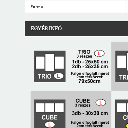
Forma
EGYÉB INFÓ