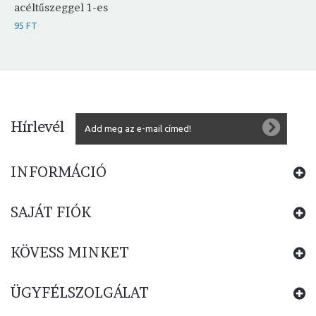
acéltűszeggel 1-es
95 FT
Hírlevél
INFORMÁCIÓ
SAJÁT FIÓK
KÖVESS MINKET
ÜGYFÉLSZOLGÁLAT