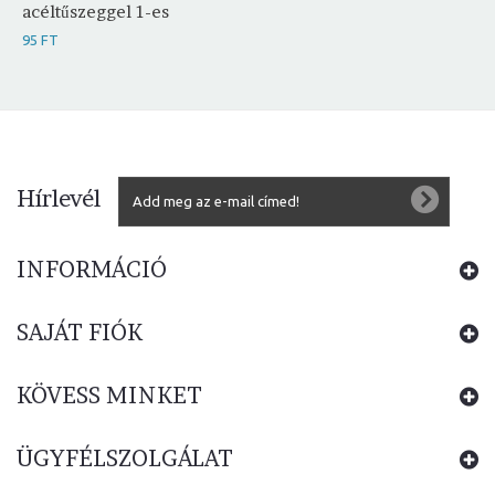
acéltűszeggel 1-es
95 FT
Hírlevél
INFORMÁCIÓ
SAJÁT FIÓK
KÖVESS MINKET
ÜGYFÉLSZOLGÁLAT