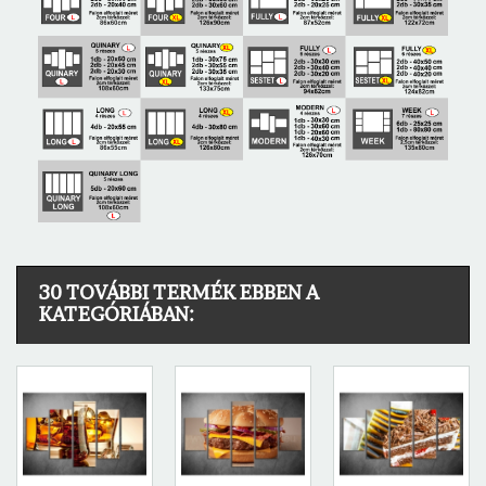
30 TOVÁBBI TERMÉK EBBEN A
KATEGÓRIÁBAN: