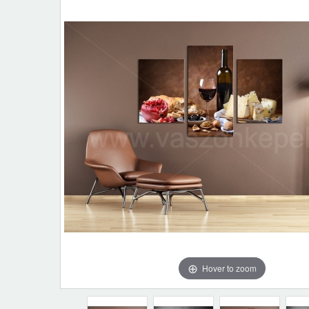
Hover to zoom