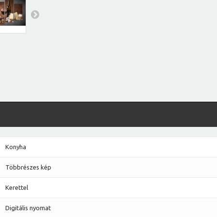
Konyha
Többrészes kép
Kerettel
Digitális nyomat