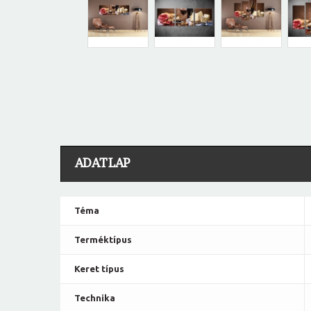
ADATLAP
Téma
Terméktípus
Keret típus
Technika