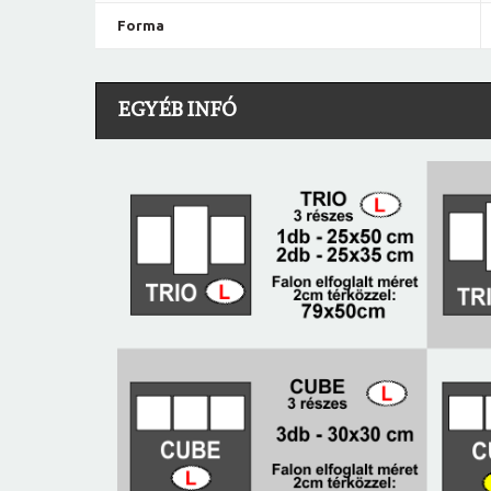
Forma
EGYÉB INFÓ