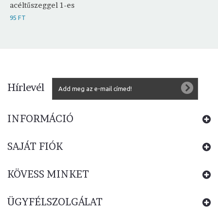
acéltűszeggel 1-es
95 FT
Hírlevél
INFORMÁCIÓ
SAJÁT FIÓK
KÖVESS MINKET
ÜGYFÉLSZOLGÁLAT