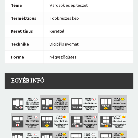
Téma
Városok és építészet
Terméktípus
Többrészes kép
Keret típus
Kerettel
Technika
Digitális nyomat
Forma
Négyszögletes
EGYÉB INFÓ