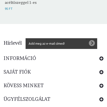
acéltűszeggel 1-es
95 FT
Hírlevél
INFORMÁCIÓ
SAJÁT FIÓK
KÖVESS MINKET
ÜGYFÉLSZOLGÁLAT