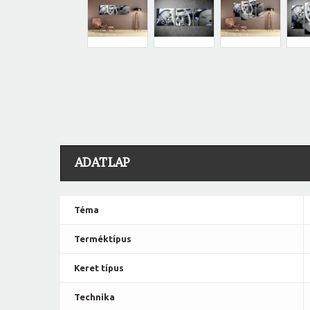
ADATLAP
Téma
Terméktípus
Keret típus
Technika