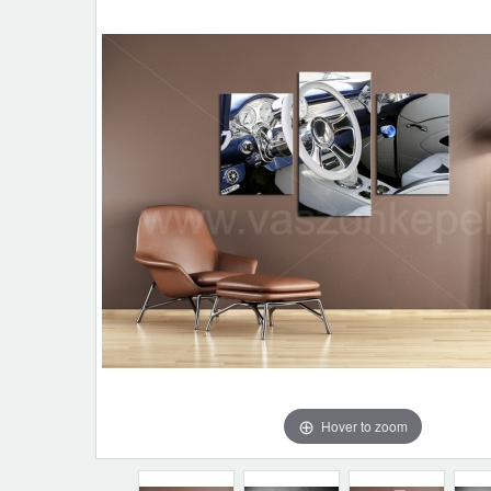
Hover to zoom