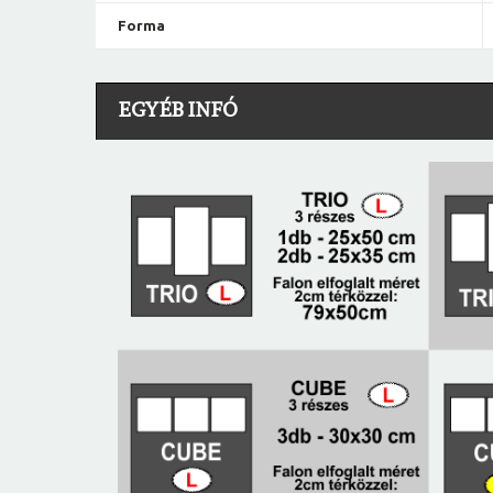
Forma
EGYÉB INFÓ