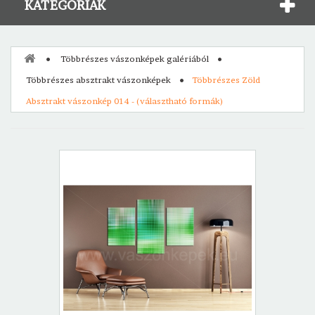
KATEGÓRIÁK
Többrészes vászonképek galériából
Többrészes absztrakt vászonképek
Többrészes Zöld
Absztrakt vászonkép 014 - (választható formák)