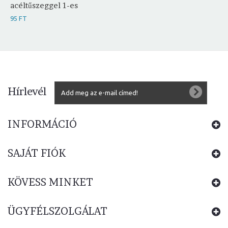
acéltűszeggel 1-es
95 FT
Hírlevél
INFORMÁCIÓ
SAJÁT FIÓK
KÖVESS MINKET
ÜGYFÉLSZOLGÁLAT