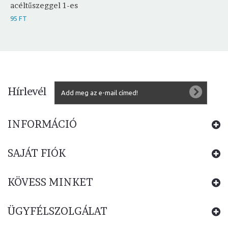
acéltűszeggel 1-es
95 FT
Hírlevél
INFORMÁCIÓ
SAJÁT FIÓK
KÖVESS MINKET
ÜGYFÉLSZOLGÁLAT