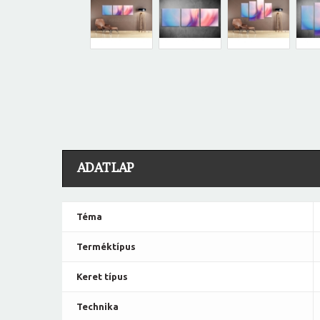
ADATLAP
Téma
Terméktípus
Keret típus
Technika