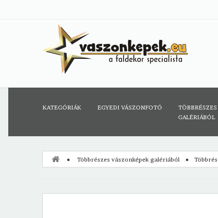
KATEGÓRIÁK
EGYEDI VÁSZONFOTÓ
TÖBBRÉSZES
GALÉRIÁBÓL
Többrészes vászonképek galériából
Többrés