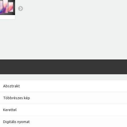
Absztrakt
Többrészes kép
Kerettel
Digitális nyomat