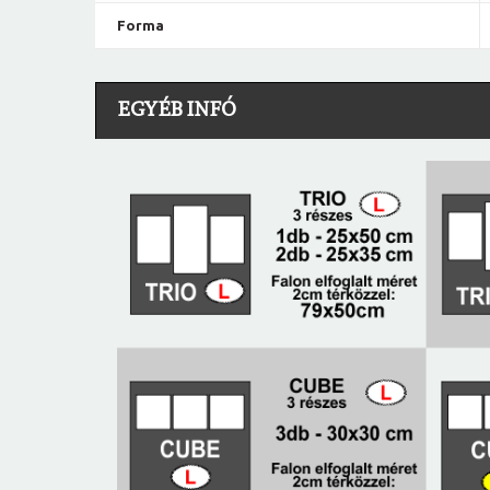
Forma
EGYÉB INFÓ