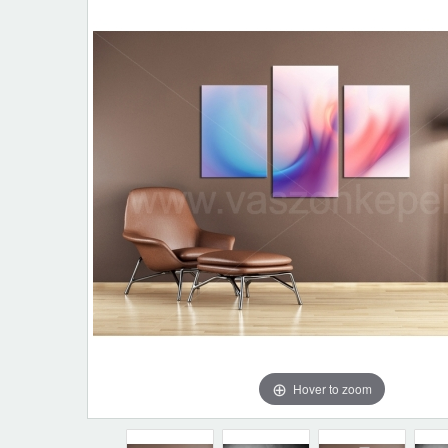
Hover to zoom