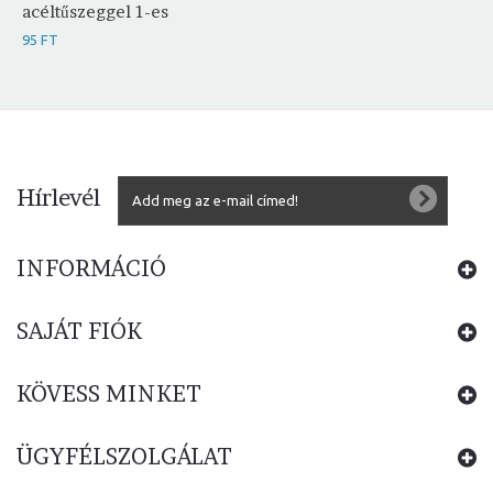
acéltűszeggel 1-es
95 FT
Hírlevél
INFORMÁCIÓ
SAJÁT FIÓK
KÖVESS MINKET
ÜGYFÉLSZOLGÁLAT