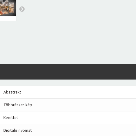
Absztrakt
Többrészes kép
Kerettel
Digitális nyomat