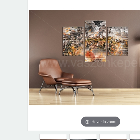
Hover to zoom