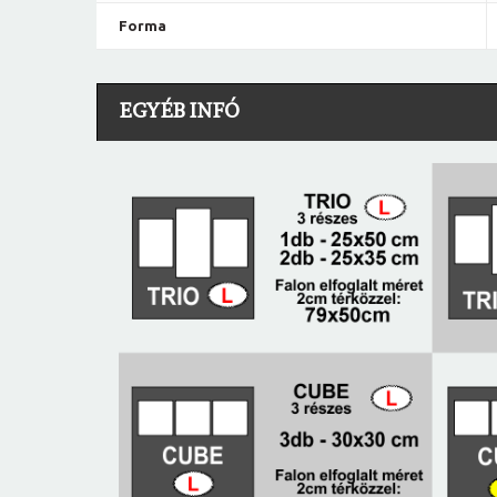
Forma
EGYÉB INFÓ