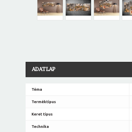
ADATLAP
Téma
Terméktípus
Keret típus
Technika