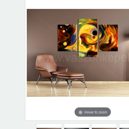
Hover to zoom