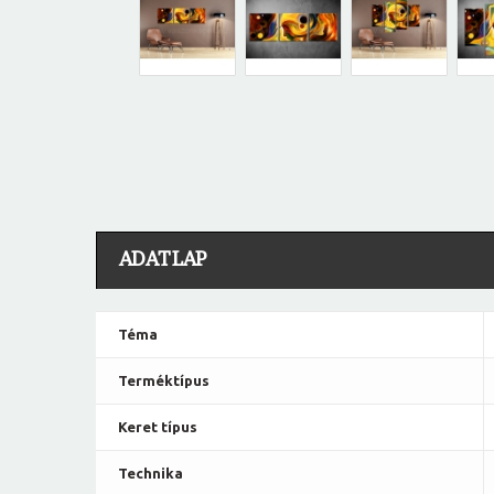
ADATLAP
Téma
Terméktípus
Keret típus
Technika