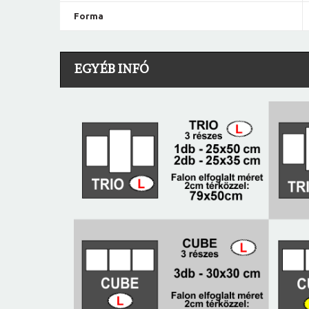
Forma
EGYÉB INFÓ