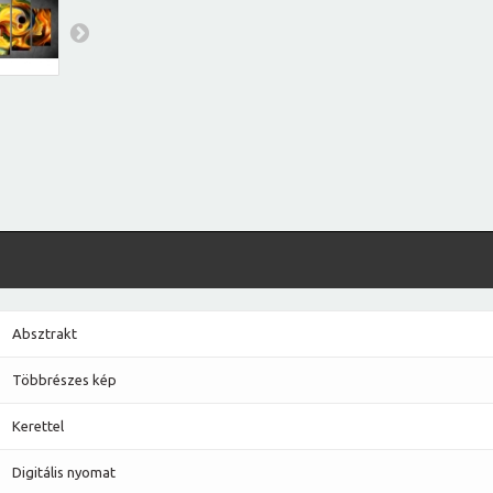
Absztrakt
Többrészes kép
Kerettel
Digitális nyomat