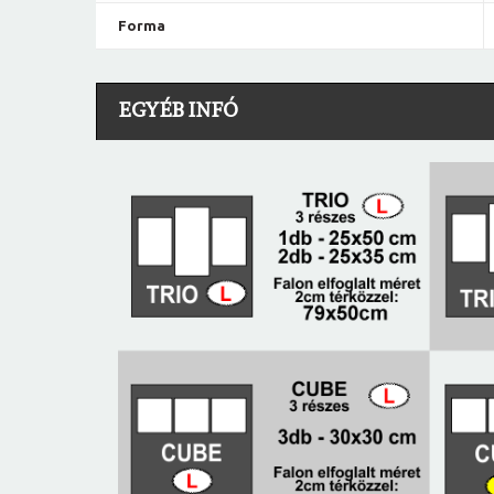
Forma
EGYÉB INFÓ