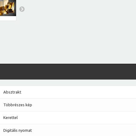
Absztrakt
Többrészes kép
Kerettel
Digitális nyomat