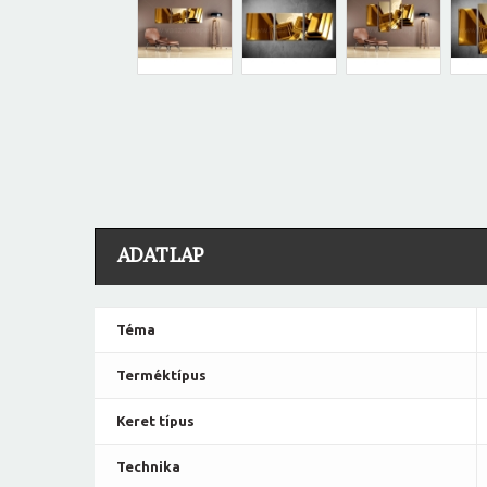
ADATLAP
Téma
Terméktípus
Keret típus
Technika