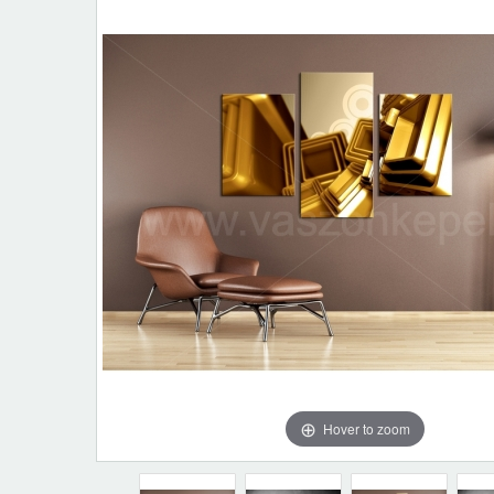
Hover to zoom