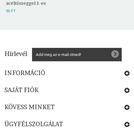
acéltűszeggel 1-es
95 FT
Hírlevél
INFORMÁCIÓ
SAJÁT FIÓK
KÖVESS MINKET
ÜGYFÉLSZOLGÁLAT