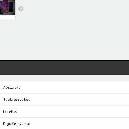
Absztrakt
Többrészes kép
Kerettel
Digitális nyomat