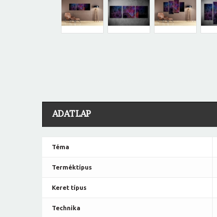
ADATLAP
Téma
Terméktípus
Keret típus
Technika