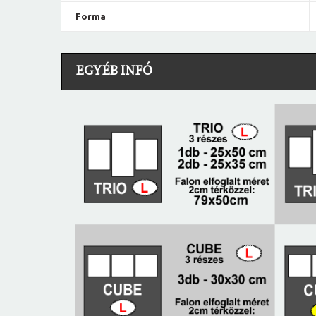
Forma
EGYÉB INFÓ