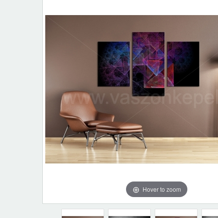
Hover to zoom