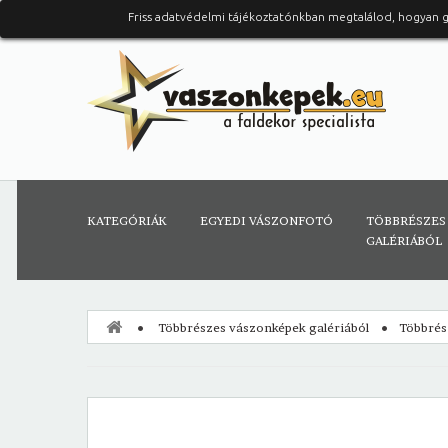
Friss adatvédelmi tájékoztatónkban megtalálod, hogyan 
KATEGÓRIÁK
EGYEDI VÁSZONFOTÓ
TÖBBRÉSZES
GALÉRIÁBÓL
Többrészes vászonképek galériából
Többrés