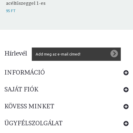
acéltűszeggel 1-es
95 FT
Hírlevél
INFORMÁCIÓ
SAJÁT FIÓK
KÖVESS MINKET
ÜGYFÉLSZOLGÁLAT