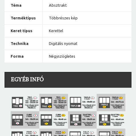
Téma
Absztrakt
Terméktípus
Többrészes kép
Keret típus
Kerettel
Technika
Digitális nyomat
Forma
Négyszögletes
EGYÉB INFÓ