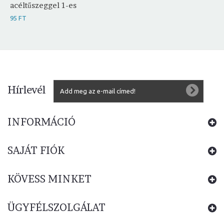
acéltűszeggel 1-es
95 FT
Hírlevél
INFORMÁCIÓ
SAJÁT FIÓK
KÖVESS MINKET
ÜGYFÉLSZOLGÁLAT