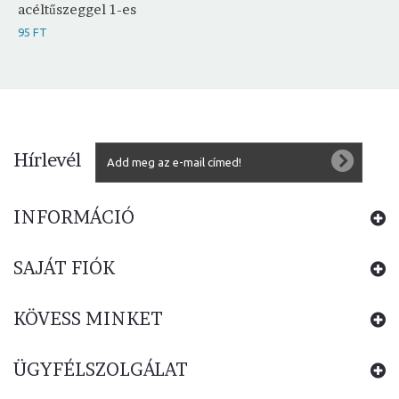
acéltűszeggel 1-es
95 FT
Hírlevél
INFORMÁCIÓ
SAJÁT FIÓK
KÖVESS MINKET
ÜGYFÉLSZOLGÁLAT