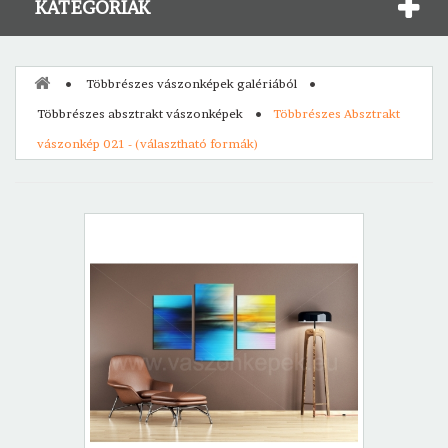
KATEGÓRIÁK
Többrészes vászonképek galériából
Többrészes absztrakt vászonképek
Többrészes Absztrakt
vászonkép 021 - (választható formák)