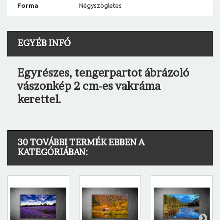
Forma
Négyszögletes
EGYÉB INFÓ
Egyrészes, tengerpartot ábrázoló
vászonkép 2 cm-es vakráma
kerettel.
30 TOVÁBBI TERMÉK EBBEN A
KATEGÓRIÁBAN: