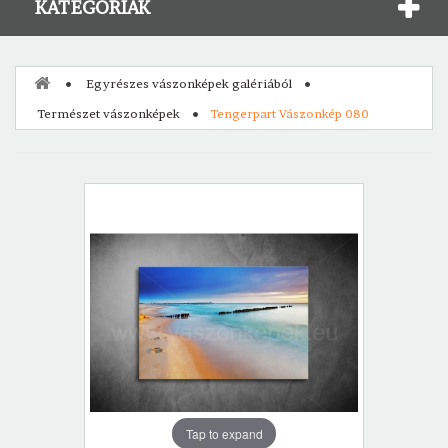
KATEGÓRIÁK
Egyrészes vászonképek galériából
Természet vászonképek
Tengerpart Vászonkép 080
Tap to expand