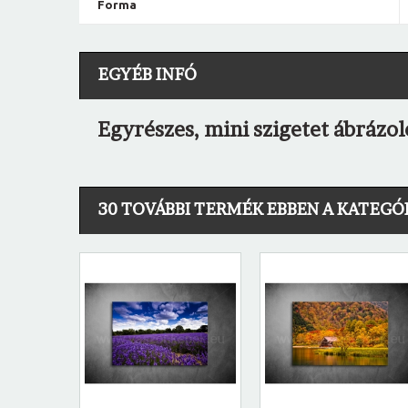
Forma
EGYÉB INFÓ
Egyrészes, mini szigetet ábrázo
30 TOVÁBBI TERMÉK EBBEN A KATEGÓ