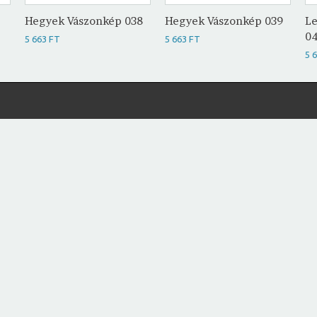
Hegyek Vászonkép 038
Hegyek Vászonkép 039
Le
0
5 663 FT
5 663 FT
5 