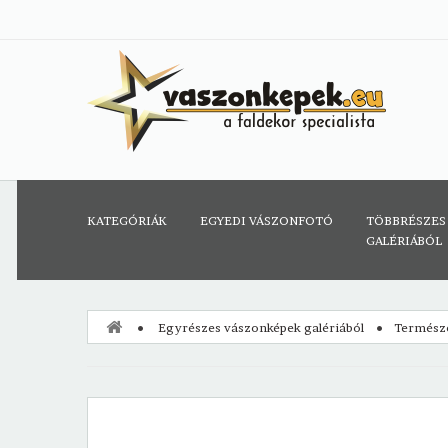
KATEGÓRIÁK
EGYEDI VÁSZONFOTÓ
TÖBBRÉSZES
GALÉRIÁBÓL
Egyrészes vászonképek galériából
Termész