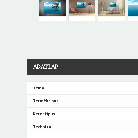
ADATLAP
Téma
Terméktípus
Keret típus
Technika