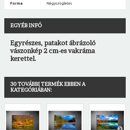
Forma
Négyszögletes
EGYÉB INFÓ
Egyrészes, patakot ábrázoló
vászonkép 2 cm-es vakráma
kerettel.
30 TOVÁBBI TERMÉK EBBEN A
KATEGÓRIÁBAN: