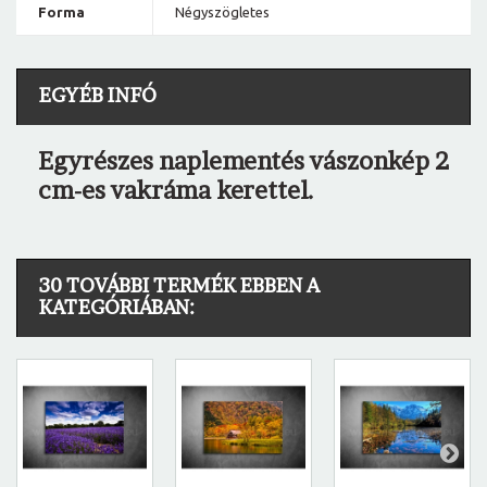
Forma
Négyszögletes
EGYÉB INFÓ
Egyrészes naplementés vászonkép 2
cm-es vakráma kerettel.
30 TOVÁBBI TERMÉK EBBEN A
KATEGÓRIÁBAN: