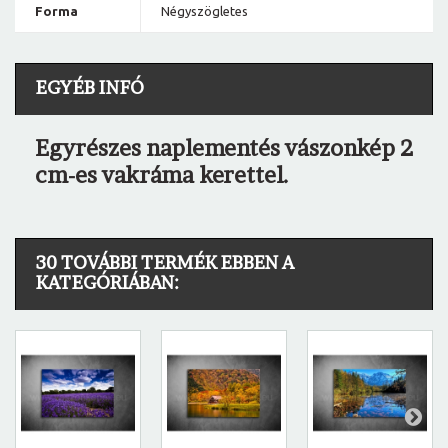
Forma
Négyszögletes
EGYÉB INFÓ
Egyrészes naplementés vászonkép 2
cm-es vakráma kerettel.
30 TOVÁBBI TERMÉK EBBEN A
KATEGÓRIÁBAN: