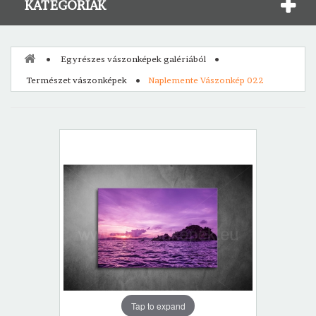
KATEGÓRIÁK
Egyrészes vászonképek galériából
Természet vászonképek
Naplemente Vászonkép 022
Tap to expand