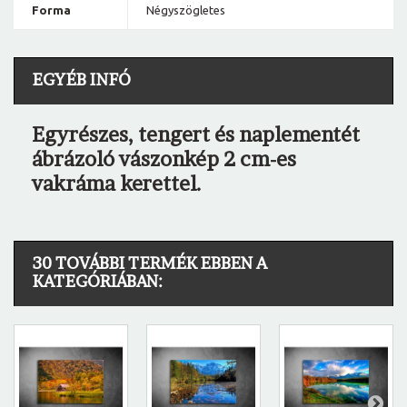
Forma
Négyszögletes
EGYÉB INFÓ
Egyrészes, tengert és naplementét
ábrázoló vászonkép 2 cm-es
vakráma kerettel.
30 TOVÁBBI TERMÉK EBBEN A
KATEGÓRIÁBAN: