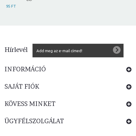
95 FT
Hírlevél
INFORMÁCIÓ
SAJÁT FIÓK
KÖVESS MINKET
ÜGYFÉLSZOLGÁLAT