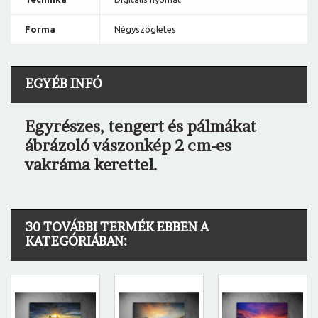
Forma
Négyszögletes
EGYÉB INFÓ
Egyrészes, tengert és pálmákat
ábrázoló vászonkép 2 cm-es
vakráma kerettel.
30 TOVÁBBI TERMÉK EBBEN A
KATEGÓRIÁBAN: