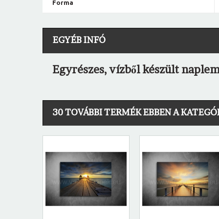
Forma
EGYÉB INFÓ
Egyrészes, vízből készült naple
30 TOVÁBBI TERMÉK EBBEN A KATEGÓ