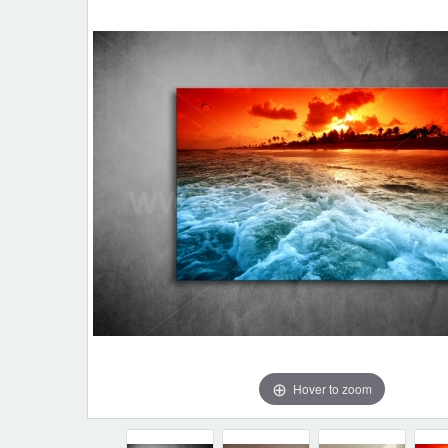
Hover to zoom