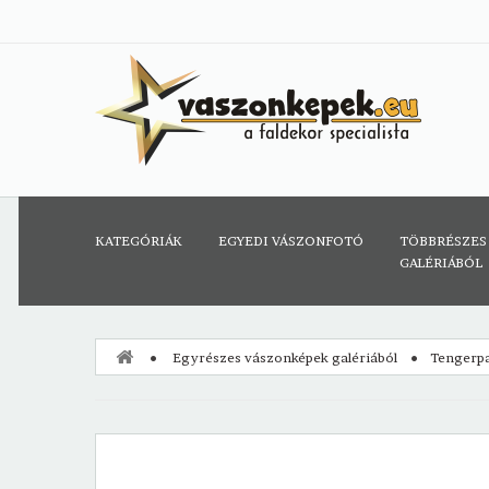
KATEGÓRIÁK
EGYEDI VÁSZONFOTÓ
TÖBBRÉSZES
GALÉRIÁBÓL
Egyrészes vászonképek galériából
Tengerpa