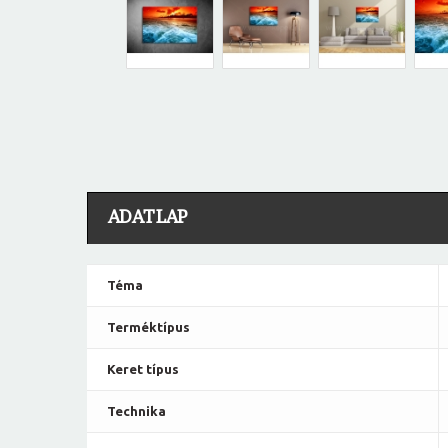
ADATLAP
Téma
Terméktípus
Keret típus
Technika