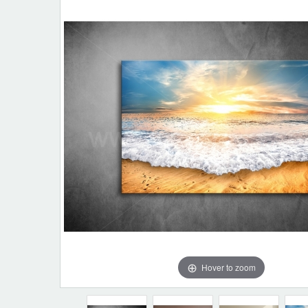
Hover to zoom