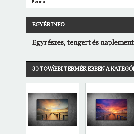
Forma
EGYÉB INFÓ
Egyrészes, tengert és naplement
30 TOVÁBBI TERMÉK EBBEN A KATEGÓ