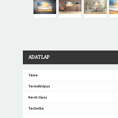
ADATLAP
Téma
Terméktípus
Keret típus
Technika