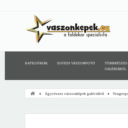
KATEGÓRIÁK
EGYEDI VÁSZONFOTÓ
TÖBBRÉSZES
GALÉRIÁBÓL
Egyrészes vászonképek galériából
Tengerpa