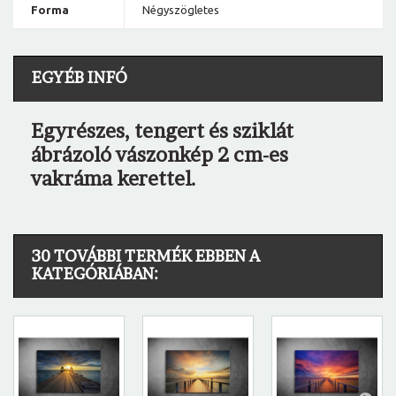
Forma
Négyszögletes
EGYÉB INFÓ
Egyrészes, tengert és sziklát
ábrázoló vászonkép 2 cm-es
vakráma kerettel.
30 TOVÁBBI TERMÉK EBBEN A
KATEGÓRIÁBAN: